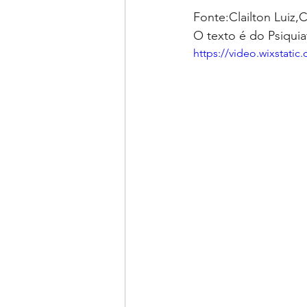
Fonte:Clailton Luiz,
O texto é do Psiquia
https://video.wixstat