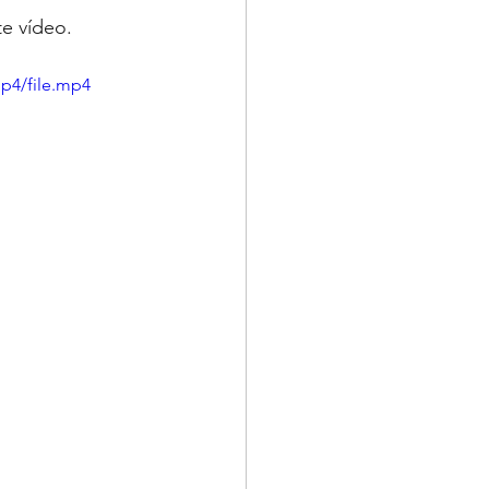
e vídeo. 
p4/file.mp4