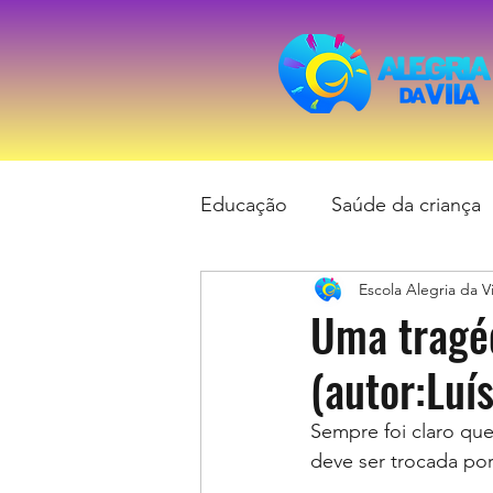
Educação
Saúde da criança
Escola Alegria da Vi
Uma tragéd
(autor:Luí
Sempre foi claro que
deve ser trocada por 