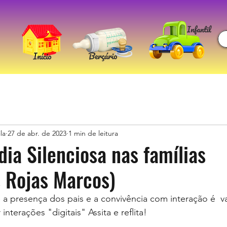
la
27 de abr. de 2023
1 min de leitura
ia Silenciosa nas famílias
s Rojas Marcos)
 a presença dos pais e a convivência com interação é  va
interações "digitais" Assita e reflita!