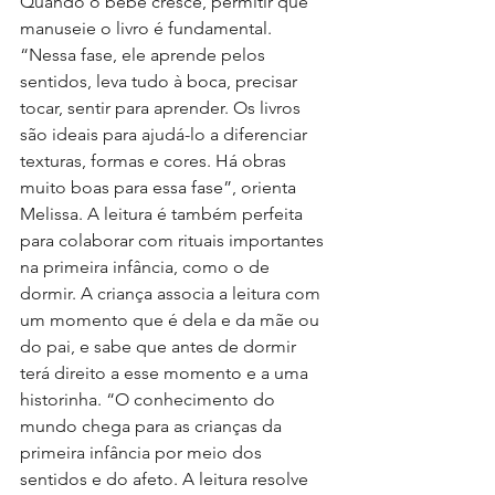
Quando o bebê cresce, permitir que 
manuseie o livro é fundamental. 
“Nessa fase, ele aprende pelos 
sentidos, leva tudo à boca, precisar 
tocar, sentir para aprender. Os livros 
são ideais para ajudá-lo a diferenciar 
texturas, formas e cores. Há obras 
muito boas para essa fase”, orienta 
Melissa. A leitura é também perfeita 
para colaborar com rituais importantes 
na primeira infância, como o de 
dormir. A criança associa a leitura com 
um momento que é dela e da mãe ou 
do pai, e sabe que antes de dormir 
terá direito a esse momento e a uma 
historinha. “O conhecimento do 
mundo chega para as crianças da 
primeira infância por meio dos 
sentidos e do afeto. A leitura resolve 