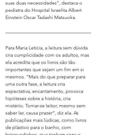
suas duas necessidades”, destaca o 
pediatra do Hospital Israelita Albert 
Einstein Oscar Tadashi Matsuoka.
Para Maria Letícia, a leitura sem dúvida 
cria cumplicidade com os adultos, mas 
ela acredita que os livros são tão 
importantes que sejam um fim em si 
mesmos. “Mais do que preparar para 
uma outra fase, a leitura cria 
expectativa, encantamento, provoca 
hipóteses sobre a história, cria 
mistério. Tornar-se leitor, mesmo sem 
saber ler, causa prazer”, diz ela. As 
publicações mais lúdicas, como livros 
de plástico para o banho, com 
brinquedinhos, que tenham sons e 