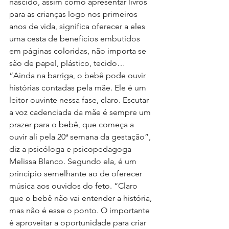
nascido, assim como apresentar livros 
para as crianças logo nos primeiros 
anos de vida, significa oferecer a eles 
uma cesta de benefícios embutidos 
em páginas coloridas, não importa se 
são de papel, plástico, tecido… 
“Ainda na barriga, o bebê pode ouvir 
histórias contadas pela mãe. Ele é um 
leitor ouvinte nessa fase, claro. Escutar 
a voz cadenciada da mãe é sempre um 
prazer para o bebê, que começa a 
ouvir ali pela 20ª semana da gestação”, 
diz a psicóloga e psicopedagoga 
Melissa Blanco. Segundo ela, é um 
princípio semelhante ao de oferecer 
música aos ouvidos do feto. “Claro 
que o bebê não vai entender a história, 
mas não é esse o ponto. O importante 
é aproveitar a oportunidade para criar 