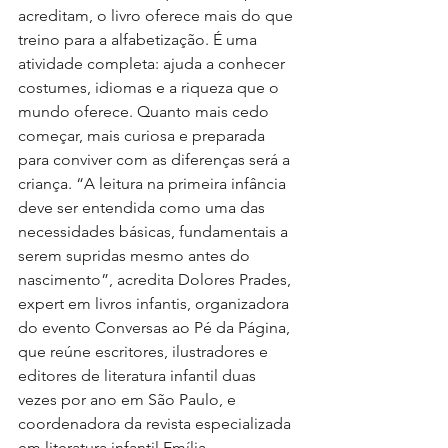
acreditam, o livro oferece mais do que 
treino para a alfabetização. É uma 
atividade completa: ajuda a conhecer 
costumes, idiomas e a riqueza que o 
mundo oferece. Quanto mais cedo 
começar, mais curiosa e preparada 
para conviver com as diferenças será a 
criança. “A leitura na primeira infância 
deve ser entendida como uma das 
necessidades básicas, fundamentais a 
serem supridas mesmo antes do 
nascimento”, acredita Dolores Prades, 
expert em livros infantis, organizadora 
do evento Conversas ao Pé da Página, 
que reúne escritores, ilustradores e 
editores de literatura infantil duas 
vezes por ano em São Paulo, e 
coordenadora da revista especializada 
em literatura infantil Emília.