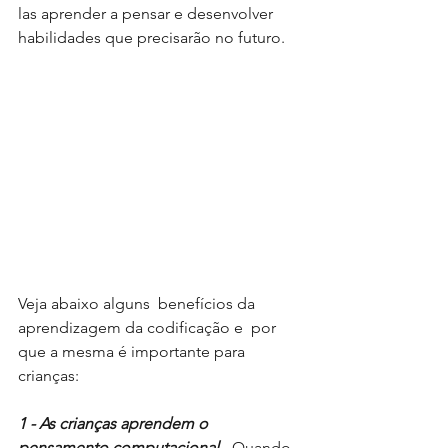
las aprender a pensar e desenvolver 
habilidades que precisarão no futuro.
Veja abaixo alguns  benefícios da 
aprendizagem da codificação e  por 
que a mesma é importante para 
crianças:
1 - As crianças aprendem o 
pensamento computacional 
- Quando 