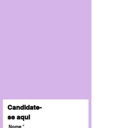
Candidate-
se aqui
Nome