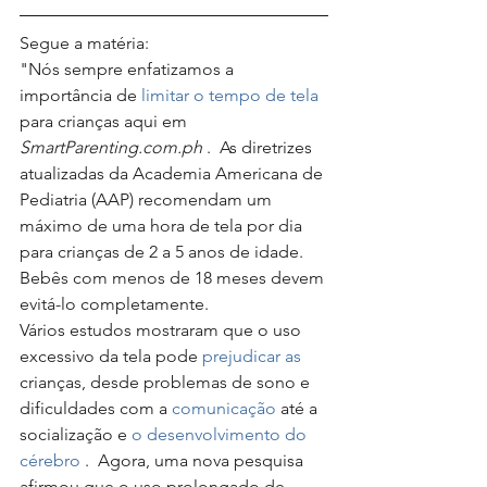
Segue a matéria:
"Nós sempre enfatizamos a 
importância de 
limitar o tempo de tela
para crianças aqui em 
SmartParenting.com.ph
 .  As diretrizes 
atualizadas da Academia Americana de 
Pediatria (AAP) recomendam um 
máximo de uma hora de tela por dia 
para crianças de 2 a 5 anos de idade.  
Bebês com menos de 18 meses devem 
evitá-lo completamente. 
Vários estudos mostraram que o uso 
excessivo da tela pode 
prejudicar as
crianças, desde problemas de sono e 
dificuldades com a 
comunicação
 até a 
socialização e 
o desenvolvimento do 
cérebro
 .  Agora, uma nova pesquisa 
afirmou que o uso prolongado de 