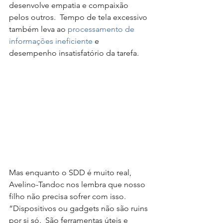
desenvolve empatia e compaixão 
pelos outros.  Tempo de tela excessivo 
também leva ao 
processamento de 
informações ineficiente
 e 
desempenho insatisfatório da tarefa. 
Mas enquanto o SDD é muito real, 
Avelino-Tandoc nos lembra que nosso 
filho não precisa sofrer com isso.  
“Dispositivos ou gadgets não são ruins 
por si só.  São ferramentas úteis e 