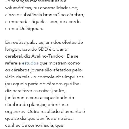
“diferenças microestruturais e 
volumétricas, ou anormalidades de, 
cinza e substância branca” no cérebro, 
comparadas àquelas sem, de acordo 
com o Dr. Sigman. 
Em outras palavras, um dos efeitos de 
longo prazo do SDD é o dano 
cerebral, diz Avelino-Tandoc.  Ela se 
refere a 
estudos
 que mostram como 
os cérebros jovens são afetados pelo 
vício da tela - o controle dos impulsos 
(ou aquela parte do cérebro que lhe 
diz para fazer as coisas) sofre, 
juntamente com a capacidade do 
cérebro de planejar, priorizar e 
organizar.  Outro resultado alarmante é 
que se diz que danifica uma área 
conhecida como ínsula, que 