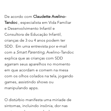
De acordo com 
Claudette Avelino-
Tandoc
 , especialista em Vida Familiar 
e Desenvolvimento Infantil e 
Consultora de Educação Infantil, 
crianças de 3 ou 4 anos podem ter 
SDD.  Em uma entrevista por e-mail 
com a 
Smart Parenting,
 Avelino-Tandoc 
explica que as crianças com SDD 
agarram seus aparelhos no momento 
em que acordam e comem na mesa 
com os olhos colados na tela, jogando 
games, assistindo shows ou 
manipulando apps. 
O distúrbio manifesta uma miríade de 
sintomas, incluindo insônia, dor nas 