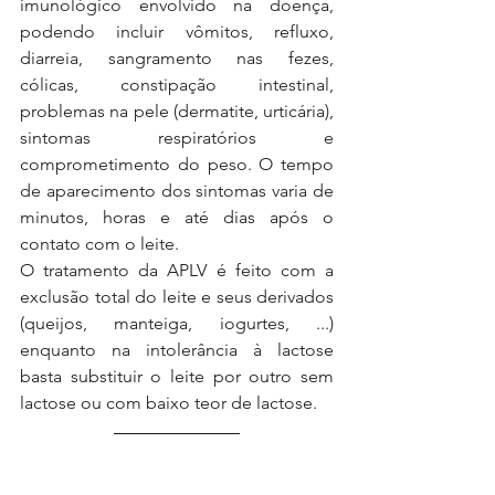
imunológico envolvido na doença, 
podendo incluir vômitos, refluxo, 
diarreia, sangramento nas fezes, 
cólicas, constipação intestinal, 
problemas na pele (dermatite, urticária), 
sintomas respiratórios e 
comprometimento do peso. O tempo 
de aparecimento dos sintomas varia de 
minutos, horas e até dias após o 
contato com o leite.
O tratamento da APLV é feito com a 
exclusão total do leite e seus derivados 
(queijos, manteiga, iogurtes, ...) 
enquanto na intolerância à lactose 
basta substituir o leite por outro sem 
lactose ou com baixo teor de lactose.