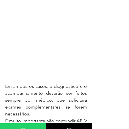
Em ambos os casos, o diagnóstico e o 
acompanhamento deverão ser feitos 
sempre por médico, que solicitará 
exames complementares se forem 
necessários.
É muito importante não confundir APLV 
e intolerância à lactose (lembre-se que 