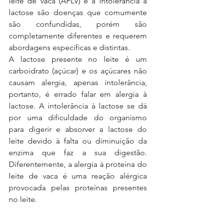
leite de vaca (APLV) e a intolerância à 
lactose são doenças que comumente 
são confundidas, porém são 
completamente diferentes e requerem 
abordagens específicas e distintas.
A lactose presente no leite é um 
carboidrato (açúcar) e os açúcares não 
causam alergia, apenas intolerância, 
portanto, é errado falar em alergia à 
lactose. A intolerância à lactose se dá 
por uma dificuldade do organismo 
para digerir e absorver a lactose do 
leite devido à falta ou diminuição da 
enzima que faz a sua digestão. 
Diferentemente, a alergia à proteína do 
leite de vaca é uma reação alérgica 
provocada pelas proteínas presentes 
no leite.