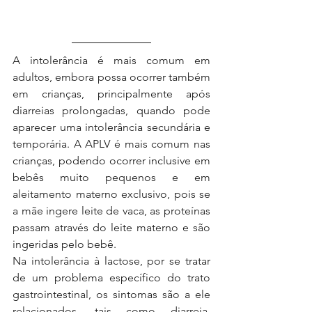
A intolerância é mais comum em 
adultos, embora possa ocorrer também 
em crianças, principalmente após 
diarreias prolongadas, quando pode 
aparecer uma intolerância secundária e 
temporária. A APLV é mais comum nas 
crianças, podendo ocorrer inclusive em 
bebês muito pequenos e em 
aleitamento materno exclusivo, pois se 
a mãe ingere leite de vaca, as proteínas 
passam através do leite materno e são 
ingeridas pelo bebê.
Na intolerância à lactose, por se tratar 
de um problema específico do trato 
gastrointestinal, os sintomas são a ele 
relacionados, tais como diarreia, 